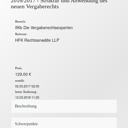
2016/2017 - Struktur und Anwendung des
neuen Vergaberechts
Bereich:
IfKb Die Vergaberechtsexperten
Referent:
HFK Rechtsanwälte LLP
Preis:
129,00 €
erstellt:
02.03.2017 02:05
letzte Änderung:
12.03.2018 11:25
Beschreibung
Schwerpunkte