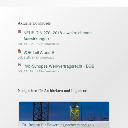
Aktuelle Downloads
NEUE DIN 276 -2018 – weitreichende
Auswirkungen
pdf, 161.9K, 14044 downloads
VOB Teil A und B
pdf, 3.2M, 8433 downloads
IfKb-Synopse Werkvertragsrecht - BGB
pdf, 331.7K, 11934 downloads
Neuigkeiten für Architekten und Ingenieure
Dt. Institut für Bewertungssachverständige »