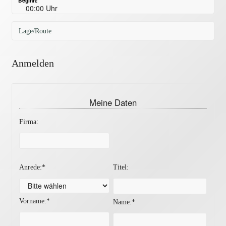
Beginn:
00:00 Uhr
Lage/Route
Anmelden
Meine Daten
Firma:
Anrede:*
Titel:
Vorname:*
Name:*