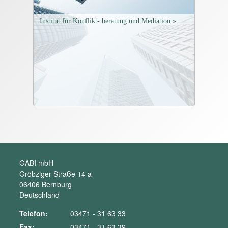
Institut für Konflikt- beratung und Mediation »
GABI mbH
Gröbziger Straße 14 a
06406 Bernburg
Deutschland
Telefon:
03471 - 31 63 33
Fax:
03471 - 31 63 39