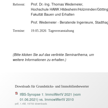
Prof. Dr.-Ing. Thomas Wedemeier,
Referent:
Hochschule HAWK Hildesheim/Holzminden/Götting
Fakultät Bauen und Erhalten
Prof. Wedemeier - Beratende Ingenieure, Stadtha
Termine:
19.05.2026 Tagesveranstaltung
(Bitte klicken Sie auf das verlinkte Seminarthema, um
weitere Informationen zu erhalten.)
Downloads für Grundstücks- und Immobilienbewerter
IfBS-Synopse 1: ImmoWertV 2021 (vom
01.06.2021) vs. ImmowWertV 2010
pdf, 1.4M, 19750 downloads