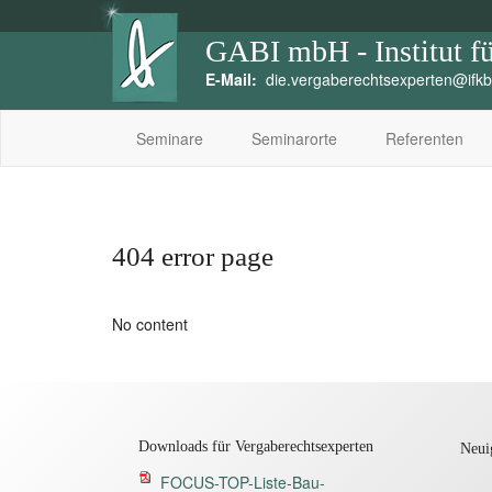
GABI mbH - Institut fü
E-Mail:
die.vergaberechtsexperten@ifkb
Seminare
Seminarorte
Referenten
404 error page
No content
Downloads für Vergaberechtsexperten
Neui
FOCUS-TOP-Liste-Bau-