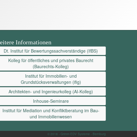
eitere Informationen
Dt. Institut für Bewertungssachverständige (IfBS)
Kolleg für öffentliches und privates Baurecht
(Baurechts-Kolleg)
Institut für Immobilien- und
Grundstücksverwaltungen (ifig)
Architekten- und Ingenieurkolleg (AI-Kolleg)
Inhouse-Seminare
Institut für Mediation und Konfliktberatung im Bau-
und Immobilienwesen
© 2018 - Grimm EDV Systeme - Bernburg